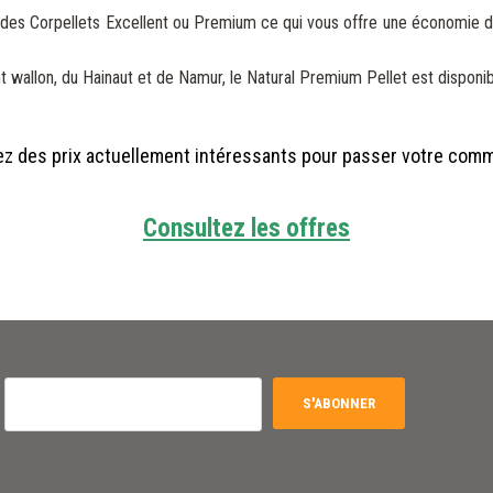
at des Corpellets Excellent ou Premium ce qui vous offre une économie d
wallon, du Hainaut et de Namur, le Natural Premium Pellet est disponib
ez des prix actuellement intéressants pour passer votre com
C
onsultez les offres
S'ABONNER