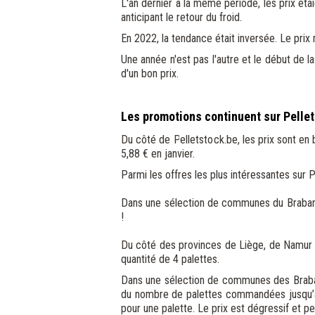
L'an dernier à la même période, les prix éta
anticipant le retour du froid.
En 2022, la tendance était inversée. Le prix
Une année n'est pas l'autre et le début de l
d'un bon prix.
Les promotions continuent sur Pellet
Du côté de Pelletstock.be, les prix sont en
5,88 € en janvier.
Parmi les offres les plus intéressantes sur
Dans une sélection de communes du Brabant 
!
Du côté des provinces de Liège, de Namur e
quantité de 4 palettes.
Dans une sélection de communes des Brabant
du nombre de palettes commandées jusqu’à 
pour une palette. Le prix est dégressif et 