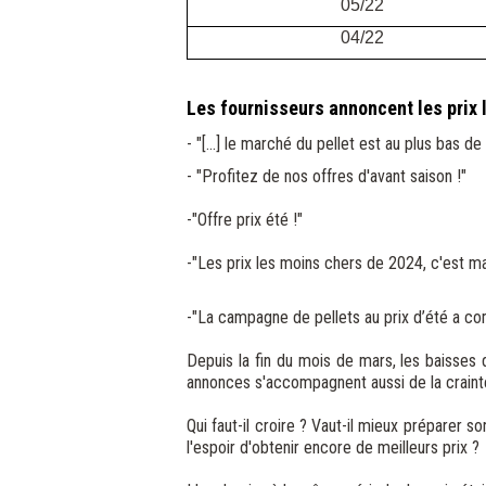
05/22
04/22
Les fournisseurs annoncent les prix 
- "[...] le marché du pellet est au plus bas d
- "Profitez de nos offres d'avant saison !"
-"Offre prix été !"
-"Les prix les moins chers de 2024, c'est ma
-"La campagne de pellets au prix d’été a c
Depuis la fin du mois de mars, les baisses 
annonces s'accompagnent aussi de la craint
Qui faut-il croire ? Vaut-il mieux préparer 
l'espoir d'obtenir encore de meilleurs prix ?