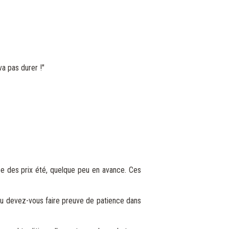
va pas durer !"
vée des prix été, quelque peu en avance. Ces
s ou devez-vous faire preuve de patience dans