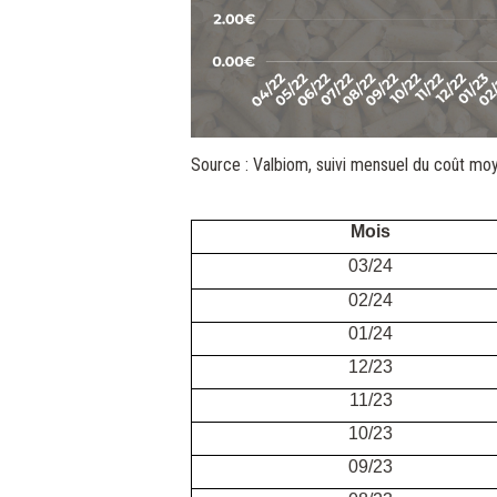
Source : Valbiom, suivi mensuel du coût moy
Mois
03/24
02/24
01/24
12/23
11/23
10/23
09/23