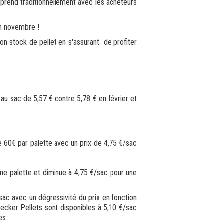
reprend traditionnellement avec les acheteurs
en novembre !
son stock de pellet en s'assurant de profiter
au sac de 5,57 € contre 5,78 € en février et
 60€ par palette avec un prix de 4,75 €/sac
ne palette et diminue à 4,75 €/sac pour une
ac avec un dégressivité du prix en fonction
cker Pellets sont disponibles à 5,10 €/sac
es.