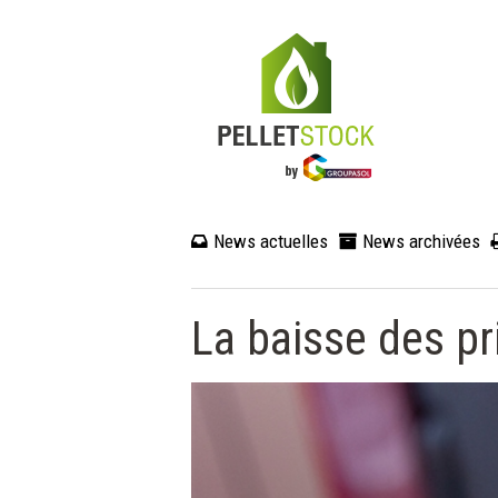
News actuelles
News archivées
La baisse des pri