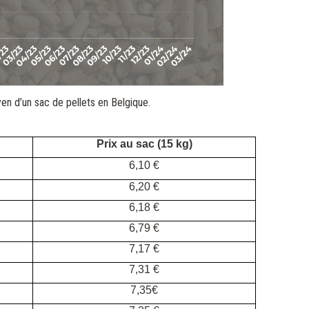
en d’un sac de pellets en Belgique.
Prix au sac (15 kg)
6,10 €
6,20 €
6,18 €
6,79 €
7,17 €
7,31 €
7,35€