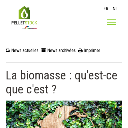
FR
NL
News actuelles
News archivées
Imprimer
La biomasse : qu'est-ce
que c'est ?