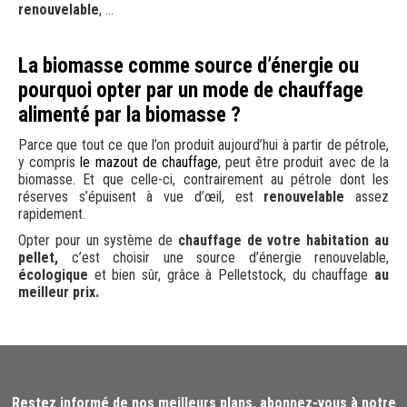
renouvelable
, …
La biomasse comme source d’énergie ou
pourquoi opter par un mode de chauffage
alimenté par la biomasse ?
Parce que tout ce que l’on produit aujourd’hui à partir de pétrole,
y compris
le mazout de chauffage
, peut être produit avec de la
biomasse. Et que celle-ci, contrairement au pétrole dont les
réserves s’épuisent à vue d’œil, est
renouvelable
assez
rapidement.
Opter pour un système de
chauffage de votre habitation au
pellet,
c’est choisir une source d’énergie renouvelable,
écologique
et bien sûr, grâce à Pelletstock, du chauffage
au
meilleur prix.
Restez informé de nos meilleurs plans, abonnez-vous à notre