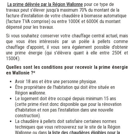
La prime délivrée par la Région Wallonne
pour ce type de
travaux peut s'élever jusqu’à maximum 70% du montant de la
facture d’installation de votre chaudière à biomasse automatique
(facture TVA comprise) ou entre 1000€ et 6000€ du montant
dépensé pour les travaux.
Si vous souhaitez conserver votre chauffage central actuel, mais
que vous êtes intéressés par un poêle à pellets comme
chauffage d’appoint, il vous sera également possible d’obtenir
une prime énergie (qui s'élèvera quant à elle entre 250€ et
1500€).
Quelles sont les conditions pour recevoir la prime énergie
en Wallonie ?*
Avoir 18 ans et être une personne physique.
Être propriétaire de l’habitation qui doit être située en
Région wallonne.
Le logement doit être occupé depuis minimum 15 ans
(cette prime n’est donc disponible que pour la rénovation
d’habitation et non pas l’installation dans une nouvelle
construction).
La chaudière à pellets doit satisfaire certaines normes
techniques que vous retrouverez sur le site de la Région
Wallonne ou dans
la liste des chaudières éligibles pour la